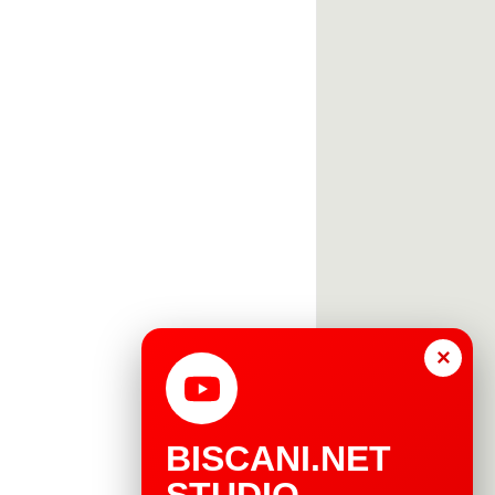
×
BISCANI.NET