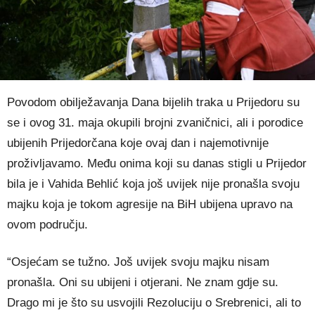
Povodom obilježavanja Dana bijelih traka u Prijedoru su
se i ovog 31. maja okupili brojni zvaničnici, ali i porodice
ubijenih Prijedorčana koje ovaj dan i najemotivnije
proživljavamo. Među onima koji su danas stigli u Prijedor
bila je i Vahida Behlić koja još uvijek nije pronašla svoju
majku koja je tokom agresije na BiH ubijena upravo na
ovom području.
“Osjećam se tužno. Još uvijek svoju majku nisam
pronašla. Oni su ubijeni i otjerani. Ne znam gdje su.
Drago mi je što su usvojili Rezoluciju o Srebrenici, ali to