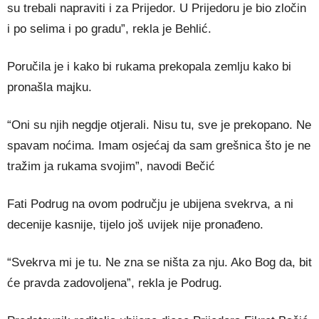
su trebali napraviti i za Prijedor. U Prijedoru je bio zločin
i po selima i po gradu”, rekla je Behlić.
Poručila je i kako bi rukama prekopala zemlju kako bi
pronašla majku.
“Oni su njih negdje otjerali. Nisu tu, sve je prekopano. Ne
spavam noćima. Imam osjećaj da sam grešnica što je ne
tražim ja rukama svojim”, navodi Bečić
Fati Podrug na ovom području je ubijena svekrva, a ni
decenije kasnije, tijelo još uvijek nije pronađeno.
“Svekrva mi je tu. Ne zna se ništa za nju. Ako Bog da, bit
će pravda zadovoljena”, rekla je Podrug.