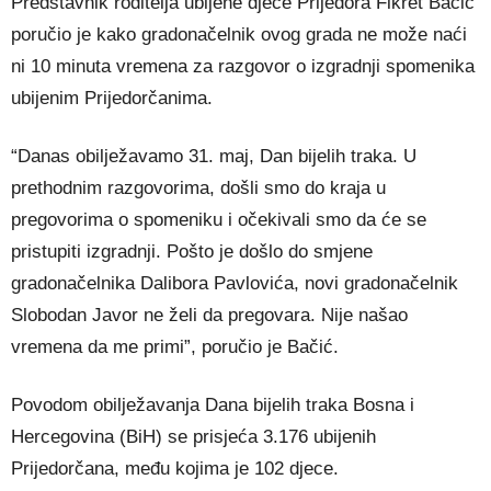
Predstavnik roditelja ubijene djece Prijedora Fikret Bačić
poručio je kako gradonačelnik ovog grada ne može naći
ni 10 minuta vremena za razgovor o izgradnji spomenika
ubijenim Prijedorčanima.
“Danas obilježavamo 31. maj, Dan bijelih traka. U
prethodnim razgovorima, došli smo do kraja u
pregovorima o spomeniku i očekivali smo da će se
pristupiti izgradnji. Pošto je došlo do smjene
gradonačelnika Dalibora Pavlovića, novi gradonačelnik
Slobodan Javor ne želi da pregovara. Nije našao
vremena da me primi”, poručio je Bačić.
Povodom obilježavanja Dana bijelih traka Bosna i
Hercegovina (BiH) se prisjeća 3.176 ubijenih
Prijedorčana, među kojima je 102 djece.