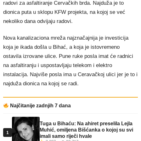
radovi za asfaltiranje Cervačkih brda. Najduža je to
dionica puta u sklopu KFW projekta, na kojoj se već
nekoliko dana odvijaju radovi.
Nova kanalizaciona mreža najznačajnija je investicija
koja je ikada došla u Bihać, a koja je istovremeno
ostavila izrovane ulice. Pune ruke posla imat će radnici
na asfaltiranju i uspostavljaju telekom i elektro
instalacija. Najviše posla ima u Ceravačkoj ulici jer je to i
najduža dionica na kojoj se radi.
Najčitanije zadnjih 7 dana
Tuga u Bihaću: Na ahiret preselila Lejla
Muhić, omiljena Bišćanka o kojoj su svi
1
imali samo riječi hvale