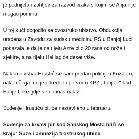
je podnijela i zahtjev za razvod braka s kojim se Alija nije
mogao pomiriti.
U toj kući dogodilo se dvostruko ubistvo. Obdukcija
urađena u Zavodu za sudsku medicinu RS u Banjoj Luci
pokazala je da je na tijelu Azre bilo 20 rana od noža i
sjekire, a na tijelu Halilagića deset više.
Nakon ubistva Hrustić se sam predao policiji u Kozarcu,
nakon čega mu je određen i pritvor u KPZ „Tunjice“ kod
Banje Luke gdje se i danas nalazi.
Suđenje Hrustiću bit će nastavljeno u februaru.
Suđenje za krvavi pir kod Sanskog Mosta bliži se
kraju: Suze i amnezija trostrukog ubice