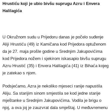
Hrustiću koji je ubio bivšu suprugu Azru i Envera
Halilagića
U Okružnom sudu u Prijedoru danas je počelo suđenje
Aliji Hrustiću (49) iz Kamičana kod Prijedora optuženom
da je 27. maja prošle godine u Srednjim Jakupovićima
kod Prijedora nožem i sjekirom iskasapio bivšu suprugu
Azru Hrustić (35) i Envera Halilagića (41) iz Bihaća kojeg
je zatekao s njom.
Podsjećamo, Azra je nekoliko mjeseci ranije napustila
Aliju. Sa starijim sinom smjestila se kod jedne starije
mještanke u Srednjim Jakupovićima. Vodila je brigu o
njoj, a ova joj je zauzvrat dala smještaj. U međuvremenu