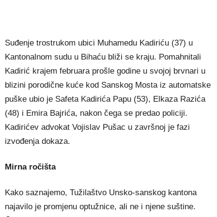
Suđenje trostrukom ubici Muhamedu Kadiriću (37) u
Kantonalnom sudu u Bihaću bliži se kraju. Pomahnitali
Kadirić krajem februara prošle godine u svojoj brvnari u
blizini porodične kuće kod Sanskog Mosta iz automatske
puške ubio je Safeta Kadirića Papu (53), Elkaza Razića
(48) i Emira Bajrića, nakon čega se predao policiji.
Kadirićev advokat Vojislav Pušac u završnoj je fazi
izvođenja dokaza.
Mirna ročišta
Kako saznajemo, Tužilaštvo Unsko-sanskog kantona
najavilo je promjenu optužnice, ali ne i njene suštine.