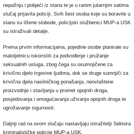
nepažnju i pobjeći iz stana te je u ranim jutarnjim satima
slučaj prijavila policiji. Svih šest osoba koje su boravile u
stanu su lišene slobode, policijski službenici MUP-a USK
su istraživali detalje.
Prema prvim informacijama, pojedine osobe planirale su
maloljetnicu iskoristiti za podvođenje i pružanje
seksualnih usluga, zbog čega su osumnjičene za
krivično djelo trgovine ljudima, dok se druge sumnjiči za
krivična djela nasilničkog ponašanja, neovlaštene
proizvodnje i stavljanja u promet opojnih droga,
posjedovanja i omogućavanja uživanja opojnih droga te
ugrožavanje sigurnosti.
Daljnji rad na ovom slučaju nastavljaju istražitelji Sektora
kriminalističke policije MUP-a USK.