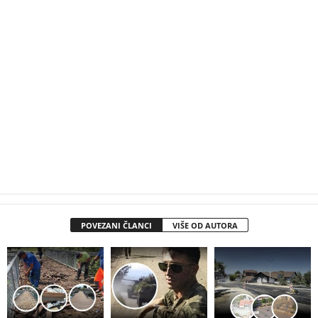
POVEZANI ČLANCI
VIŠE OD AUTORA