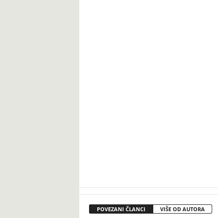
POVEZANI ČLANCI
VIŠE OD AUTORA