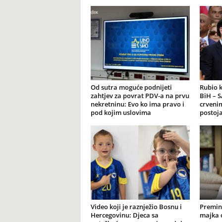
Od sutra moguće podnijeti
Rubio 
zahtjev za povrat PDV-a na prvu
BiH – S
nekretninu: Evo ko ima pravo i
crveni
pod kojim uslovima
postoja
Video koji je raznježio Bosnu i
Premin
Hercegovinu: Djeca sa
majka 