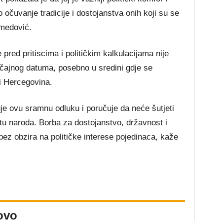
uvanje tradicije i dostojanstva onih koji su se
hmedović.
pred pritiscima i političkim kalkulacijama nije
čajnog datuma, posebno u sredini gdje se
i Hercegovina.
je ovu sramnu odluku i poručuje da neće šutjeti
etu naroda. Borba za dostojanstvo, državnost i
ez obzira na političke interese pojedinaca, kaže
ovo