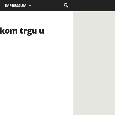
IMPRESSUM
skom trgu u