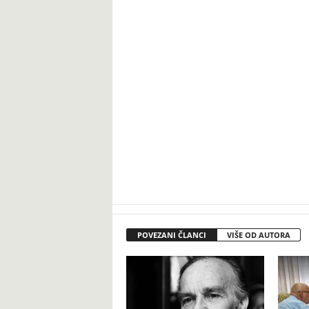
POVEZANI ČLANCI
VIŠE OD AUTORA