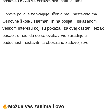
poslova USK-a sa obrazovnim institucijama.
Uprava policije zahvaljuje učenicima i nastavnicima
Osnovne škole „ Harmani II“ na posjeti i iskazanom
velikom interesu koji su pokazali za ovaj častan i težak
posao , u nadi da će se ovakav vid suradnje u
budućnosti nastaviti na obostrano zadovoljstvo.
Možda vas zanima i ovo