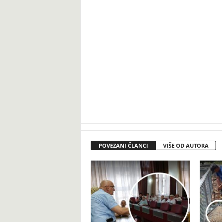
POVEZANI ČLANCI
VIŠE OD AUTORA