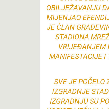
OBILJEŽAVANJU D
MIJENJAO EFENDIJ
JE ČLAN GRAĐEVI
STADIONA MREŽ
VRIJEĐANJEM 
MANIFESTACIJE I
SVE JE POČELO 
IZGRADNJE STADI
IZGRADNJU SU PO