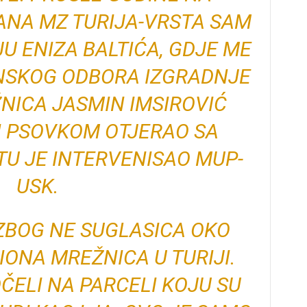
ANA MZ TURIJA-VRSTA SAM
U ENIZA BALTIĆA, GDJE ME
NSKOG ODBORA IZGRADNJE
NICA JASMIN IMSIROVIĆ
I PSOVKOM OTJERAO SA
 TU JE INTERVENISAO MUP-
USK.
ZBOG NE SUGLASICA OKO
ONA MREŽNICA U TURIJI.
ČELI NA PARCELI KOJU SU