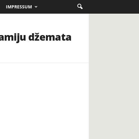
IMPRESSUM
džamiju džemata