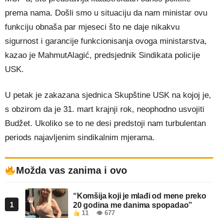
prema nama. Došli smo u situaciju da nam ministar ovu
funkciju obnaša par mjeseci što ne daje nikakvu
sigurnost i garancije funkcionisanja ovoga ministarstva,
kazao je MahmutAlagić, predsjednik Sindikata policije
USK.
U petak je zakazana sjednica Skupštine USK na kojoj je,
s obzirom da je 31. mart krajnji rok, neophodno usvojiti
Budžet. Ukoliko se to ne desi predstoji nam turbulentan
periods najavljenim sindikalnim mjerama.
Možda vas zanima i ovo
“Komšija koji je mlađi od mene preko
1
20 godina me danima spopadao”
11
👁 677