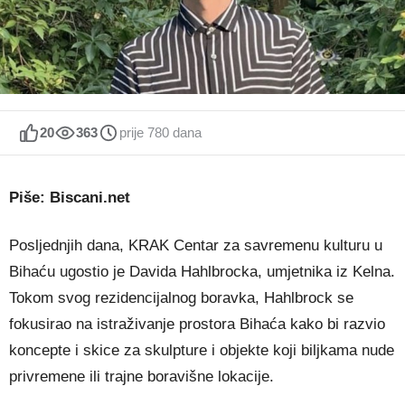
20
363
prije 780 dana
Piše: Biscani.net
Posljednjih dana, KRAK Centar za savremenu kulturu u
Bihaću ugostio je Davida Hahlbrocka, umjetnika iz Kelna.
Tokom svog rezidencijalnog boravka, Hahlbrock se
fokusirao na istraživanje prostora Bihaća kako bi razvio
koncepte i skice za skulpture i objekte koji biljkama nude
privremene ili trajne boravišne lokacije.