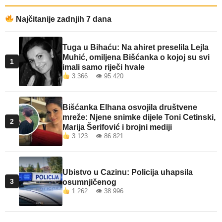
Najčitanije zadnjih 7 dana
Tuga u Bihaću: Na ahiret preselila Lejla
Muhić, omiljena Bišćanka o kojoj su svi
1
imali samo riječi hvale
3.366 👁 95.420
Bišćanka Elhana osvojila društvene
mreže: Njene snimke dijele Toni Cetinski,
2
Marija Šerifović i brojni mediji
3.123 👁 86.821
Ubistvo u Cazinu: Policija uhapsila
3
osumnjičenog
1.262 👁 38.996