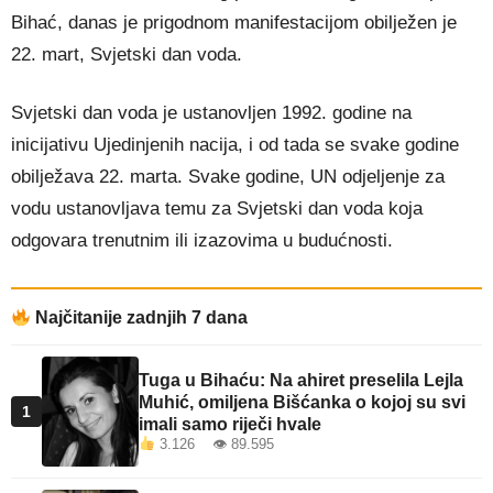
Bihać, danas je prigodnom manifestacijom obilježen je
22. mart, Svjetski dan voda.
Svjetski dan voda je ustanovljen 1992. godine na
inicijativu Ujedinjenih nacija, i od tada se svake godine
obilježava 22. marta. Svake godine, UN odjeljenje za
vodu ustanovljava temu za Svjetski dan voda koja
odgovara trenutnim ili izazovima u budućnosti.
Najčitanije zadnjih 7 dana
Tuga u Bihaću: Na ahiret preselila Lejla
Muhić, omiljena Bišćanka o kojoj su svi
1
imali samo riječi hvale
3.126 👁 89.595