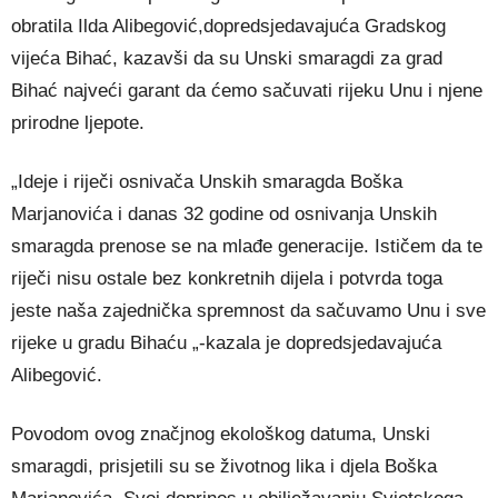
obratila Ilda Alibegović,dopredsjedavajuća Gradskog
vijeća Bihać, kazavši da su Unski smaragdi za grad
Bihać najveći garant da ćemo sačuvati rijeku Unu i njene
prirodne ljepote.
„Ideje i riječi osnivača Unskih smaragda Boška
Marjanovića i danas 32 godine od osnivanja Unskih
smaragda prenose se na mlađe generacije. Ističem da te
riječi nisu ostale bez konkretnih dijela i potvrda toga
jeste naša zajednička spremnost da sačuvamo Unu i sve
rijeke u gradu Bihaću „-kazala je dopredsjedavajuća
Alibegović.
Povodom ovog značjnog ekološkog datuma, Unski
smaragdi, prisjetili su se životnog lika i djela Boška