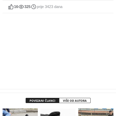
16
325
prije 3423 dana
POVEZANI ČLANCI
VIŠE OD AUTORA