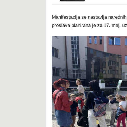
Manifestacija se nastavlja naredni
proslava planirana je za 17. maj, u