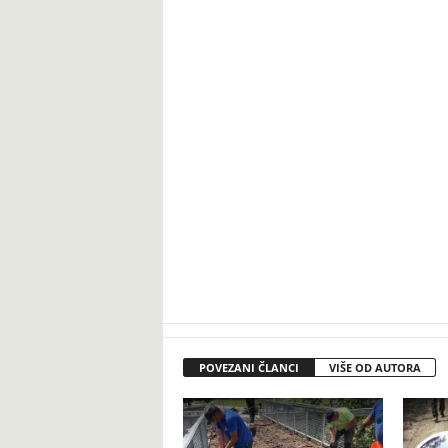
POVEZANI ČLANCI
VIŠE OD AUTORA