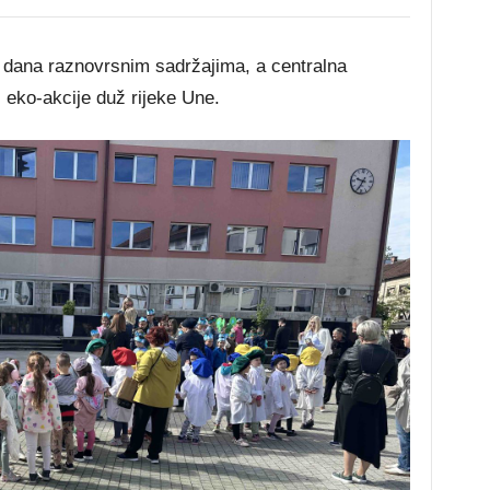
h dana raznovrsnim sadržajima, a centralna
z eko-akcije duž rijeke Une.