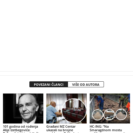
POVEZANI ČLANCI
VIŠE OD AUTORA
101 godina od rođenja
Građani MZ Centar
HC-ING: “Na
Alije Izetbegovića:
ukazali na brojne
Smaragdnom mostu