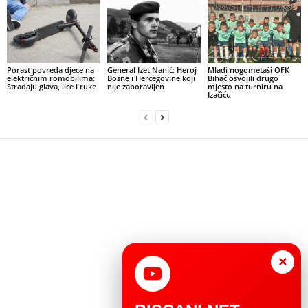
Porast povreda djece na
General Izet Nanić: Heroj
Mladi nogometaši OFK
električnim romobilima:
Bosne i Hercegovine koji
Bihać osvojili drugo
Stradaju glava, lice i ruke
nije zaboravljen
mjesto na turniru na
Izačiću
×