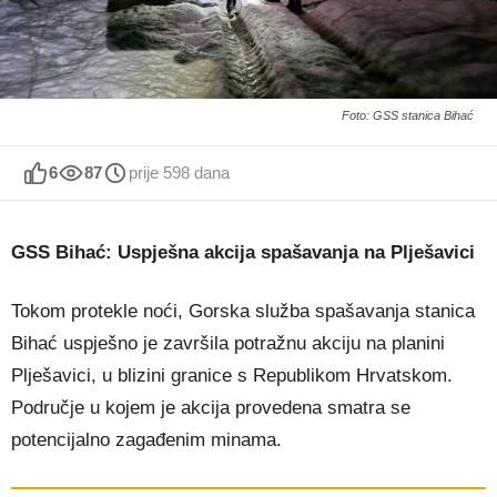
Foto: GSS stanica Bihać
6
87
prije 598 dana
GSS Bihać: Uspješna akcija spašavanja na Plješavici
Tokom protekle noći, Gorska služba spašavanja stanica
Bihać uspješno je završila potražnu akciju na planini
Plješavici, u blizini granice s Republikom Hrvatskom.
Područje u kojem je akcija provedena smatra se
potencijalno zagađenim minama.