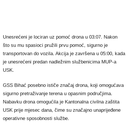
Unesrećeni je lociran uz pomoć drona u 03:07. Nakon
što su mu spasioci pružili prvu pomoć, sigurno je
transportovan do vozila. Akcija je završena u 05:00, kada
je unesrećeni predan nadležnim službenicima MUP-a
USK.
GSS Bihać posebno ističe značaj drona, koji omogućava
sigurno pretraživanje terena u opasnim područjima.
Nabavku drona omogućila je Kantonalna civilna zaštita
USK prije mjesec dana, čime su značajno unaprijeđene
operativne sposobnosti službe.