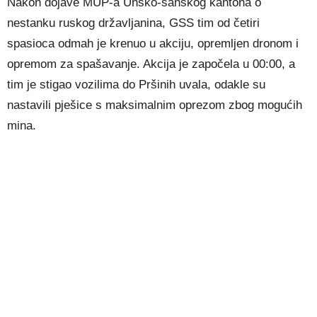
Nakon dojave MUP-a Unsko-sanskog kantona o
nestanku ruskog državljanina, GSS tim od četiri
spasioca odmah je krenuo u akciju, opremljen dronom i
opremom za spašavanje. Akcija je započela u 00:00, a
tim je stigao vozilima do Pršinih uvala, odakle su
nastavili pješice s maksimalnim oprezom zbog mogućih
mina.