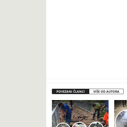
POVEZANI ČLANCI
VIŠE OD AUTORA