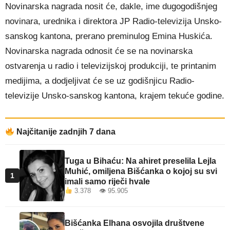
Novinarska nagrada nosit će, dakle, ime dugogodišnjeg
novinara, urednika i direktora JP Radio-televizija Unsko-
sanskog kantona, prerano preminulog Emina Huskića.
Novinarska nagrada odnosit će se na novinarska
ostvarenja u radio i televizijskoj produkciji, te printanim
medijima, a dodjeljivat će se uz godišnjicu Radio-
televizije Unsko-sanskog kantona, krajem tekuće godine.
Najčitanije zadnjih 7 dana
Tuga u Bihaću: Na ahiret preselila Lejla
Muhić, omiljena Bišćanka o kojoj su svi
1
imali samo riječi hvale
3.378 👁 95.905
Bišćanka Elhana osvojila društvene