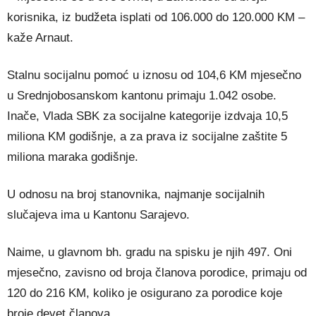
korisnika, iz budžeta isplati od 106.000 do 120.000 KM –
kaže Arnaut.
Stalnu socijalnu pomoć u iznosu od 104,6 KM mjesečno
u Srednjobosanskom kantonu primaju 1.042 osobe.
Inače, Vlada SBK za socijalne kategorije izdvaja 10,5
miliona KM godišnje, a za prava iz socijalne zaštite 5
miliona maraka godišnje.
U odnosu na broj stanovnika, najmanje socijalnih
slučajeva ima u Kantonu Sarajevo.
Naime, u glavnom bh. gradu na spisku je njih 497. Oni
mjesečno, zavisno od broja članova porodice, primaju od
120 do 216 KM, koliko je osigurano za porodice koje
broje devet članova.