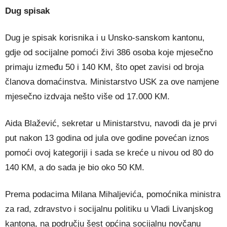
Dug spisak
Dug je spisak korisnika i u Unsko-sanskom kantonu,
gdje od socijalne pomoći živi 386 osoba koje mjesečno
primaju između 50 i 140 KM, što opet zavisi od broja
članova domaćinstva. Ministarstvo USK za ove namjene
mjesečno izdvaja nešto više od 17.000 KM.
Aida Blažević, sekretar u Ministarstvu, navodi da je prvi
put nakon 13 godina od jula ove godine povećan iznos
pomoći ovoj kategoriji i sada se kreće u nivou od 80 do
140 KM, a do sada je bio oko 50 KM.
Prema podacima Milana Mihaljevića, pomoćnika ministra
za rad, zdravstvo i socijalnu politiku u Vladi Livanjskog
kantona, na području šest općina socijalnu novčanu