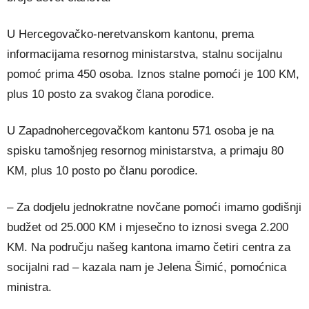
U Hercegovačko-neretvanskom kantonu, prema
informacijama resornog ministarstva, stalnu socijalnu
pomoć prima 450 osoba. Iznos stalne pomoći je 100 KM,
plus 10 posto za svakog člana porodice.
U Zapadnohercegovačkom kantonu 571 osoba je na
spisku tamošnjeg resornog ministarstva, a primaju 80
KM, plus 10 posto po članu porodice.
– Za dodjelu jednokratne novčane pomoći imamo godišnji
budžet od 25.000 KM i mjesečno to iznosi svega 2.200
KM. Na području našeg kantona imamo četiri centra za
socijalni rad – kazala nam je Jelena Šimić, pomoćnica
ministra.