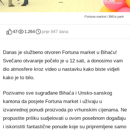
Fortuna market / Bišće park
47
1.264
prije 847 dana
Danas je službeno otvoren Fortuna market u Bihaću!
Svečano otvaranje počelo je u 12 sati, a donosimo vam
dio atmosfere kroz video u nastavku kako biste vidjeli
kako je to bilo.
Pozivamo sve sugrađane Bihaća i Unsko-sanskog
kantona da posjete Fortuna market i uživaju u
izvanrednoj ponudi proizvoda po vrhunskim cijenama. Ne
propustite priliku sudjelovati u ovom posebnom događaju
i iskoristiti fantastične ponude koje su pripremljene samo