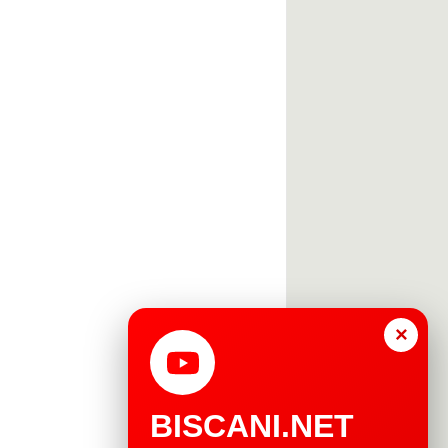
×
BISCANI.NET