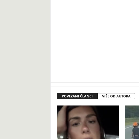
POVEZANI ČLANCI
VIŠE OD AUTORA