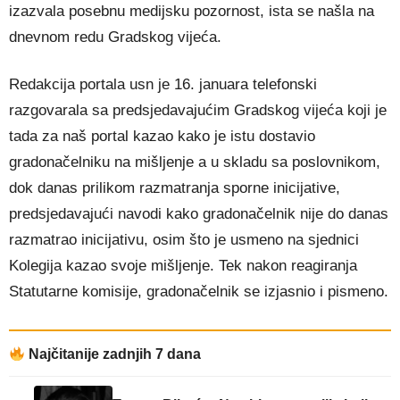
izazvala posebnu medijsku pozornost, ista se našla na
dnevnom redu Gradskog vijeća.
Redakcija portala usn je 16. januara telefonski
razgovarala sa predsjedavajućim Gradskog vijeća koji je
tada za naš portal kazao kako je istu dostavio
gradonačelniku na mišljenje a u skladu sa poslovnikom,
dok danas prilikom razmatranja sporne inicijative,
predsjedavajući navodi kako gradonačelnik nije do danas
razmatrao inicijativu, osim što je usmeno na sjednici
Kolegija kazao svoje mišljenje. Tek nakon reagiranja
Statutarne komisije, gradonačelnik se izjasnio i pismeno.
Najčitanije zadnjih 7 dana