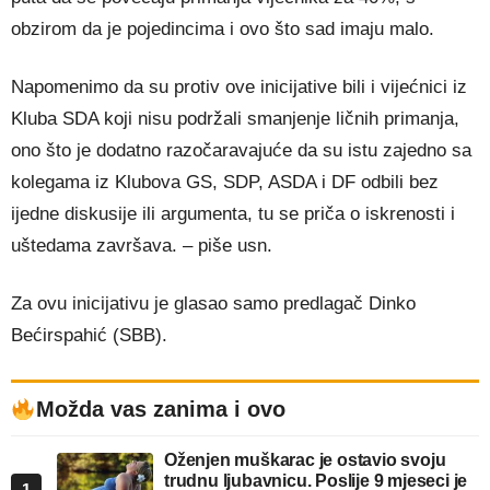
obzirom da je pojedincima i ovo što sad imaju malo.
Napomenimo da su protiv ove inicijative bili i vijećnici iz
Kluba SDA koji nisu podržali smanjenje ličnih primanja,
ono što je dodatno razočaravajuće da su istu zajedno sa
kolegama iz Klubova GS, SDP, ASDA i DF odbili bez
ijedne diskusije ili argumenta, tu se priča o iskrenosti i
uštedama završava. – piše usn.
Za ovu inicijativu je glasao samo predlagač Dinko
Bećirspahić (SBB).
Možda vas zanima i ovo
Oženjen muškarac je ostavio svoju
trudnu ljubavnicu. Poslije 9 mjeseci je
1