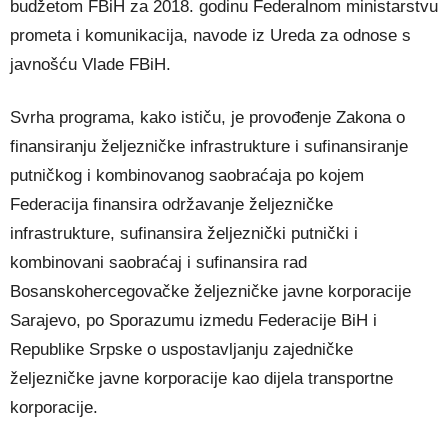
budžetom FBiH za 2018. godinu Federalnom ministarstvu
prometa i komunikacija, navode iz Ureda za odnose s
javnošću Vlade FBiH.
Svrha programa, kako ističu, je provođenje Zakona o
finansiranju željezničke infrastrukture i sufinansiranje
putničkog i kombinovanog saobraćaja po kojem
Federacija finansira održavanje željezničke
infrastrukture, sufinansira željeznički putnički i
kombinovani saobraćaj i sufinansira rad
Bosanskohercegovačke željezničke javne korporacije
Sarajevo, po Sporazumu izmedu Federacije BiH i
Republike Srpske o uspostavljanju zajedničke
željezničke javne korporacije kao dijela transportne
korporacije.