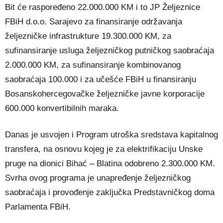
Bit će raspoređeno 22.000.000 KM i to JP Željeznice
FBiH d.o.o. Sarajevo za finansiranje održavanja
željezničke infrastrukture 19.300.000 KM, za
sufinansiranje usluga željezničkog putničkog saobraćaja
2.000.000 KM, za sufinansiranje kombinovanog
saobraćaja 100.000 i za učešće FBiH u finansiranju
Bosanskohercegovačke željezničke javne korporacije
600.000 konvertibilnih maraka.
Danas je usvojen i Program utroška sredstava kapitalnog
transfera, na osnovu kojeg je za elektrifikaciju Unske
pruge na dionici Bihać – Blatina odobreno 2.300.000 KM.
Svrha ovog programa je unapređenje željezničkog
saobraćaja i provođenje zaključka Predstavničkog doma
Parlamenta FBiH.