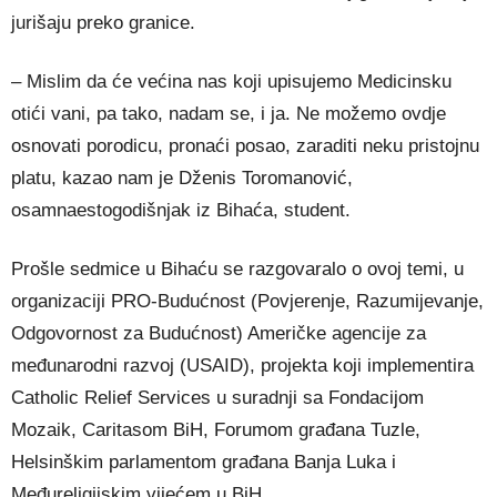
jurišaju preko granice.
– Mislim da će većina nas koji upisujemo Medicinsku
otići vani, pa tako, nadam se, i ja. Ne možemo ovdje
osnovati porodicu, pronaći posao, zaraditi neku pristojnu
platu, kazao nam je Dženis Toromanović,
osamnaestogodišnjak iz Bihaća, student.
Prošle sedmice u Bihaću se razgovaralo o ovoj temi, u
organizaciji PRO-Budućnost (Povjerenje, Razumijevanje,
Odgovornost za Budućnost) Američke agencije za
međunarodni razvoj (USAID), projekta koji implementira
Catholic Relief Services u suradnji sa Fondacijom
Mozaik, Caritasom BiH, Forumom građana Tuzle,
Helsinškim parlamentom građana Banja Luka i
Međureligijskim vijećem u BiH.