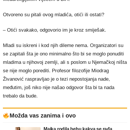
Otvoreno su pitali ovog mladića, otići ili ostati?
– Otići svakako, odgovorio im je kroz smiješak.
Mladi su iskreni i kod njih dileme nema. Organizatori su
se zapitali šta je ono minimalno što bi se moglo ponuditi
mladima u njihovoj zemlji, ali s poslom u Njemačkoj ništa
se nije moglo porediti. Profesor filozofije Miodrag
Živanović raspravljao je o tezi nepostojanja nade,
međutim, još niko nije našao odgovor šta bi ta nada
trebalo da bude.
Možda vas zanima i ovo
Majka rodila bebu kakva se rađa