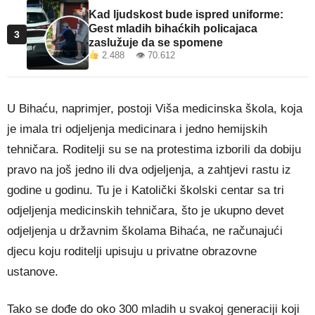
Kad ljudskost bude ispred uniforme:
Gest mladih bihaćkih policajaca
3
zaslužuje da se spomene
2.488 👁 70.612
U Bihaću, naprimjer, postoji Viša medicinska škola, koja
je imala tri odjeljenja medicinara i jedno hemijskih
tehničara. Roditelji su se na protestima izborili da dobiju
pravo na još jedno ili dva odjeljenja, a zahtjevi rastu iz
godine u godinu. Tu je i Katolički školski centar sa tri
odjeljenja medicinskih tehničara, što je ukupno devet
odjeljenja u državnim školama Bihaća, ne računajući
djecu koju roditelji upisuju u privatne obrazovne
ustanove.
Tako se dođe do oko 300 mladih u svakoj generaciji koji