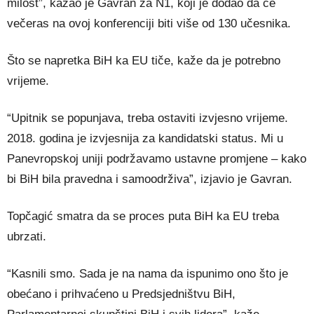
milost”, kazao je Gavran za N1, koji je dodao da će
večeras na ovoj konferenciji biti više od 130 učesnika.
Što se napretka BiH ka EU tiče, kaže da je potrebno
vrijeme.
“Upitnik se popunjava, treba ostaviti izvjesno vrijeme.
2018. godina je izvjesnija za kandidatski status. Mi u
Panevropskoj uniji podržavamo ustavne promjene – kako
bi BiH bila pravedna i samoodrživa”, izjavio je Gavran.
Topčagić smatra da se proces puta BiH ka EU treba
ubrzati.
“Kasnili smo. Sada je na nama da ispunimo ono što je
obećano i prihvaćeno u Predsjedništvu BiH,