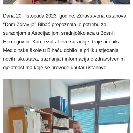
Dana 20. listopada 2023. godine, Zdravstvena ustanova
“Dom Zdravlja” Bihać prepoznala je potrebu za
suradnjom s Asocijacijom srednjoškolaca u Bosni i
Hercegovini. Kao rezultat ove suradnje, troje učenika
Medicinske škole u Bihaću dobilo je priliku stjecanja
novih iskustava, saznanja i informacija o zdravstvenim
djelatnostima koje se provode unutar ustanove.