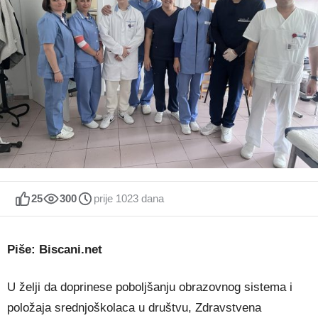
25
300
prije 1023 dana
Piše: Biscani.net
U želji da doprinese poboljšanju obrazovnog sistema i
položaja srednjoškolaca u društvu, Zdravstvena