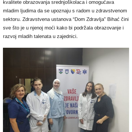
kvalitete obrazovanja srednjoškolaca i omogućava
mladim ljudima da se upoznaju s radom u zdravstvenom
sektoru. Zdravstvena ustanova “Dom Zdravlja” Bihać čini
sve što je u njenoj moći kako bi podržala obrazovanje i
razvoj mladih talenata u zajednici.