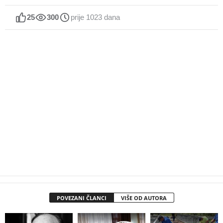
25
300
prije 1023 dana
POVEZANI ČLANCI
VIŠE OD AUTORA