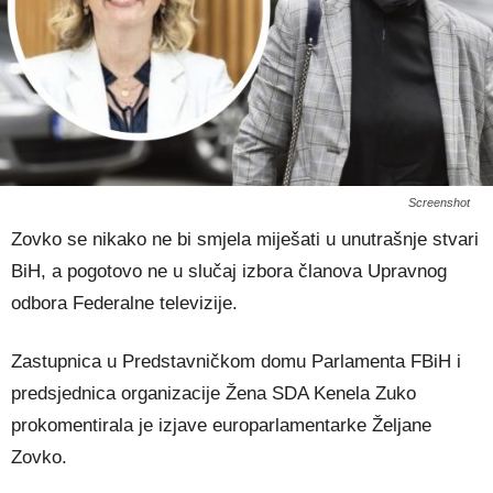
Screenshot
Zovko se nikako ne bi smjela miješati u unutrašnje stvari
BiH, a pogotovo ne u slučaj izbora članova Upravnog
odbora Federalne televizije.
Zastupnica u Predstavničkom domu Parlamenta FBiH i
predsjednica organizacije Žena SDA Kenela Zuko
prokomentirala je izjave europarlamentarke Željane
Zovko.