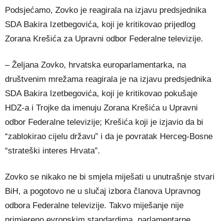
Podsjećamo, Zovko je reagirala na izjavu predsjednika
SDA Bakira Izetbegovića, koji je kritikovao prijedlog
Zorana Krešića za Upravni odbor Federalne televizije.
– Željana Zovko, hrvatska europarlamentarka, na
društvenim mrežama reagirala je na izjavu predsjednika
SDA Bakira Izetbegovića, koji je kritikovao pokušaje
HDZ-a i Trojke da imenuju Zorana Krešića u Upravni
odbor Federalne televizije; Krešića koji je izjavio da bi
“zablokirao cijelu državu” i da je povratak Herceg-Bosne
“strateški interes Hrvata”.
Zovko se nikako ne bi smjela miješati u unutrašnje stvari
BiH, a pogotovo ne u slučaj izbora članova Upravnog
odbora Federalne televizije. Takvo miješanje nije
primjereno evropskim standardima, parlamentarne