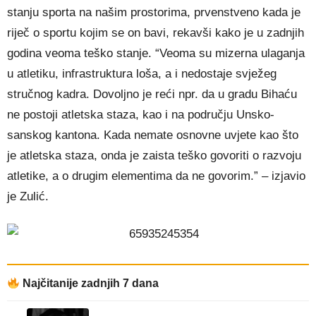
stanju sporta na našim prostorima, prvenstveno kada je
riječ o sportu kojim se on bavi, rekavši kako je u zadnjih
godina veoma teško stanje. “Veoma su mizerna ulaganja
u atletiku, infrastruktura loša, a i nedostaje svježeg
stručnog kadra. Dovoljno je reći npr. da u gradu Bihaću
ne postoji atletska staza, kao i na području Unsko-
sanskog kantona. Kada nemate osnovne uvjete kao što
je atletska staza, onda je zaista teško govoriti o razvoju
atletike, a o drugim elementima da ne govorim.” – izjavio
je Zulić.
Najčitanije zadnjih 7 dana