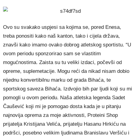
Ovo su svakako uspjesi sa kojima se, pored Enesa,
treba ponositi kako naš kanton, tako i cijela država,
znavši kako imamo ovako dobrog atletskog sportistu. “U
ovom periodu sponzorirao sam se vlastitim
mogućnostima. Zaista su tu veliki izdaci, počevši od
opreme, suplemetacije. Mogu reći da nikad nisam dobio
nijednu konvertibilnu marku od grada Bihaća, te
sportskog saveza Bihaća. Izdvojio bih par ljudi koji su mi
pomogli u ovom periodu. Naša atletska legenda Sadet
Čaušević koji mi je pomogao dosta kada je u pitanju
najnovija oprema za moje aktivnosti, Proteini Shop
prijatelja Kristijana Velića, prijatelju Hasanu Hirkiću na
podršci, posebno velikim ljudinama Branislavu Veršiću i