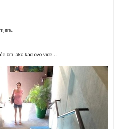
mjera.
će biti lako kad ovo vide…