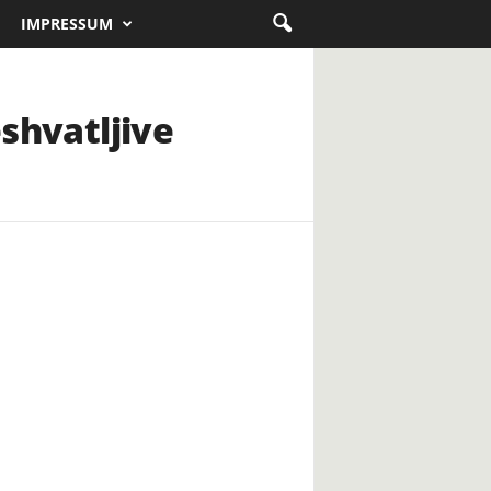
IMPRESSUM
eshvatljive