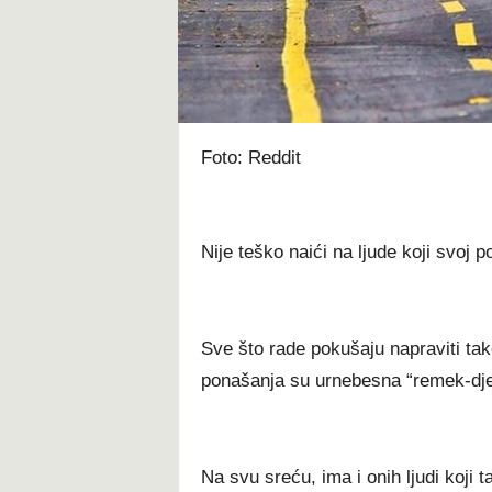
t
Foto: Reddit
Nije teško naići na ljude koji svoj 
Sve što rade pokušaju napraviti tak
ponašanja su urnebesna “remek-djel
Na svu sreću, ima i onih ljudi koji 