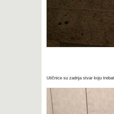
Utičnice su zadnja stvar koju treb