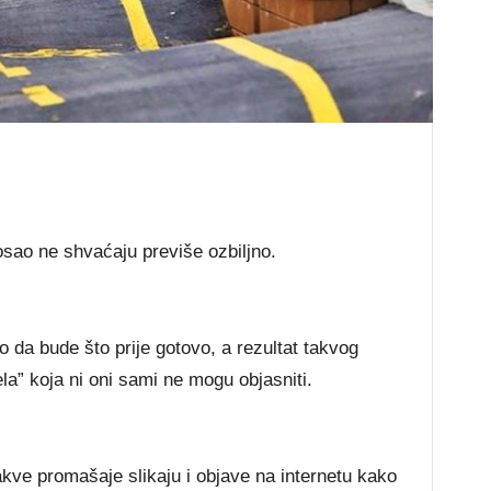
posao ne shvaćaju previše ozbiljno.
o da bude što prije gotovo, a rezultat takvog
a” koja ni oni sami ne mogu objasniti.
takve promašaje slikaju i objave na internetu kako