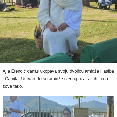
Ajla Efendić danas ukopava svoju dvojicu amidža Hasiba
i Ćamila. Ustvari, to su amidže njenog oca, ali ih i ona
zove tako.