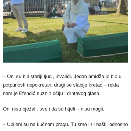
– Oni su bili stariji ljudi, invalidi. Jedan amidža je bio u
potpunosti nepokretan, drugi se slabije kretao – rekla
nam je Efendić suznih očiju i drhtavog glasa.
Oni nisu bježali, sve i da su htjeli – nisu mogli.
– Ubijeni su na kućnom pragu. Tu smo ih i našli, odnosno