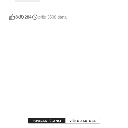
8
284
prije 3508 dana
POVEZANI ČLANCI
VIŠE OD AUTORA