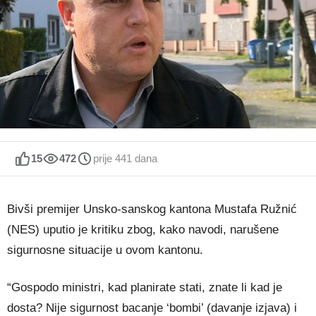
15
472
prije 441 dana
Bivši premijer Unsko-sanskog kantona Mustafa Ružnić
(NES) uputio je kritiku zbog, kako navodi, narušene
sigurnosne situacije u ovom kantonu.
“Gospodo ministri, kad planirate stati, znate li kad je
dosta? Nije sigurnost bacanje ‘bombi’ (davanje izjava) i