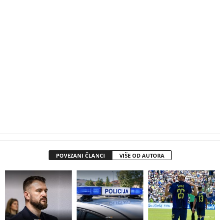
POVEZANI ČLANCI
VIŠE OD AUTORA