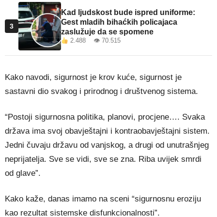
Kad ljudskost bude ispred uniforme:
Gest mladih bihaćkih policajaca
3
zaslužuje da se spomene
2.488 👁 70.515
Kako navodi, sigurnost je krov kuće, sigurnost je
sastavni dio svakog i prirodnog i društvenog sistema.
“Postoji sigurnosna politika, planovi, procjene…. Svaka
država ima svoj obavještajni i kontraobavještajni sistem.
Jedni čuvaju državu od vanjskog, a drugi od unutrašnjeg
neprijatelja. Sve se vidi, sve se zna. Riba uvijek smrdi
od glave”.
Kako kaže, danas imamo na sceni “sigurnosnu eroziju
kao rezultat sistemske disfunkcionalnosti”.