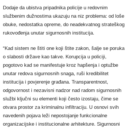
Dodaje da ubistva pripadnika policije u redovnim
službenim dužnostima ukazuju na niz problema: od loše
obuke, nedostatka opreme, do neadekvatnog strateškog
rukovođenja unutar sigurnosnih institucija.
“Kad sistem ne štiti one koji štite zakon, šalje se poruka
o slabosti države kao takve. Korupcija u policiji,
pogotovo kad se manifestuje kroz hapšenja i optužbe
unutar redova sigurnosnih snaga, ruši kredibilitet
institucija i povjerenje građana. Transparentnost,
odgovornost i nezavisni nadzor nad radom sigurnosnih
službi ključni su elementi koji često izostaju, čime se
otvara prostor za kriminalnu infiltraciju. U osnovi svih
navedenih pojava leži nepostojanje funkcionalne
organizacijske i institucionalne arhitekture. Sigurnosni