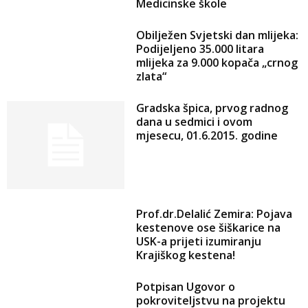
Medicinske škole
Obilježen Svjetski dan mlijeka:
Podijeljeno 35.000 litara
mlijeka za 9.000 kopača „crnog
zlata“
Gradska špica, prvog radnog
dana u sedmici i ovom
mjesecu, 01.6.2015. godine
Prof.dr.Delalić Zemira: Pojava
kestenove ose šiškarice na
USK-a prijeti izumiranju
Krajiškog kestena!
Potpisan Ugovor o
pokroviteljstvu na projektu