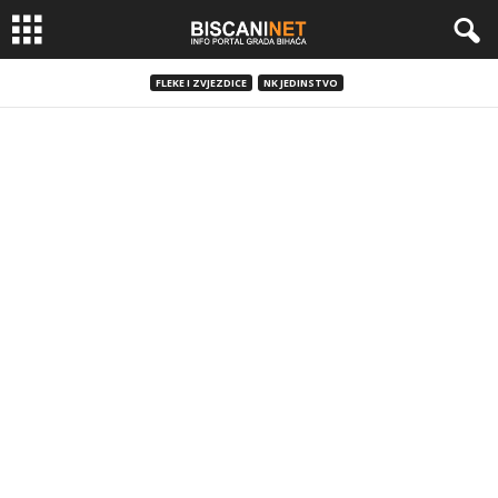
FLEKE I ZVJEZDICE
NK JEDINSTVO