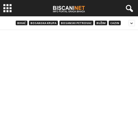
BIHAĆ
BOSANSKA KRUPA
BOSANSKI PETROVAC
BUŽIM
CAZIN