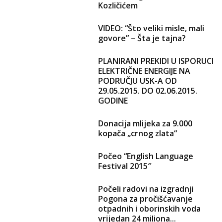
Kozličićem
VIDEO: “Što veliki misle, mali
govore” – Šta je tajna?
PLANIRANI PREKIDI U ISPORUCI
ELEKTRIČNE ENERGIJE NA
PODRUČJU USK-A OD
29.05.2015. DO 02.06.2015.
GODINE
Donacija mlijeka za 9.000
kopača „crnog zlata“
Počeo “English Language
Festival 2015″
Počeli radovi na izgradnji
Pogona za pročišćavanje
otpadnih i oborinskih voda
vrijedan 24 miliona...