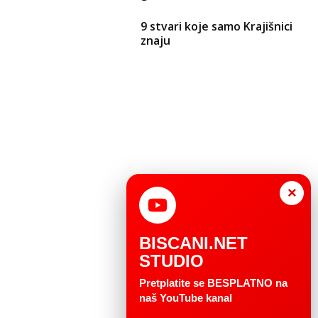
9 stvari koje samo Krajišnici
znaju
×
BISCANI.NET
STUDIO
Pretplatite se BESPLATNO na
naš YouTube kanal