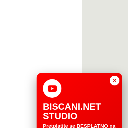
×
BISCANI.NET
STUDIO
Pretplatite se BESPLATNO na