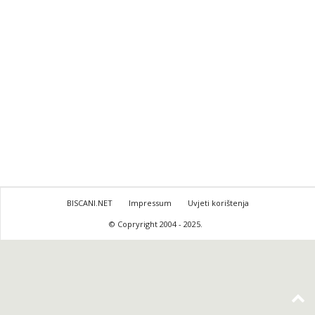
BISCANI.NET
Impressum
Uvjeti korištenja
© Copryright 2004 - 2025.