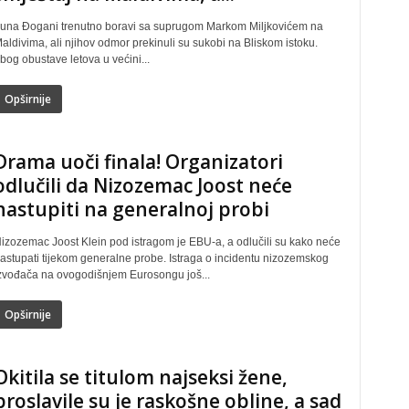
una Đogani trenutno boravi sa suprugom Markom Miljkovićem na
aldivima, ali njihov odmor prekinuli su sukobi na Bliskom istoku.
bog obustave letova u većini...
Opširnije
Drama uoči finala! Organizatori
odlučili da Nizozemac Joost neće
nastupiti na generalnoj probi
izozemac Joost Klein pod istragom je EBU-a, a odlučili su kako neće
astupati tijekom generalne probe. Istraga o incidentu nizozemskog
zvođača na ovogodišnjem Eurosongu još...
Opširnije
Okitila se titulom najseksi žene,
proslavile su je raskošne obline, a sad