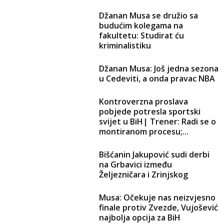
Džanan Musa se družio sa
budućim kolegama na
fakultetu: Studirat ću
kriminalistiku
Džanan Musa: Još jedna sezona
u Cedeviti, a onda pravac NBA
Kontroverzna proslava
pobjede potresla sportski
svijet u BiH| Trener: Radi se o
montiranom procesu;...
Bišćanin Jakupović sudi derbi
na Grbavici između
Željezničara i Zrinjskog
Musa: Očekuje nas neizvjesno
finale protiv Zvezde, Vujošević
najbolja opcija za BiH