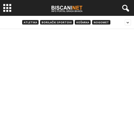
ATLETIKA
BORILAČKI SPORTOVI
KOŠARKA
NOGOMET