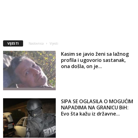
VIJESTI
Naslovnica
Vijesti
Kasim se javio ženi sa lažnog
profila i ugovorio sastanak,
ona došla, on je...
SIPA SE OGLASILA O MOGUĆIM
NAPADIMA NA GRANICU BiH:
Evo šta kažu iz državne...