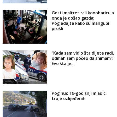
Gosti maltretirali konobaricu a
onda je došao gazda:
Pogledajte kako su mangupi
prošli
“Kada sam vidio šta dijete radi,
odmah sam počeo da snimam”:
Evo šta je...
Poginuo 19-godišnji mladić,
troje ozlijeđenih