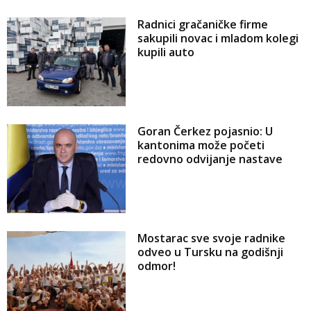
Radnici gračaničke firme
sakupili novac i mladom kolegi
kupili auto
Goran Čerkez pojasnio: U
kantonima može početi
redovno odvijanje nastave
Mostarac sve svoje radnike
odveo u Tursku na godišnji
odmor!