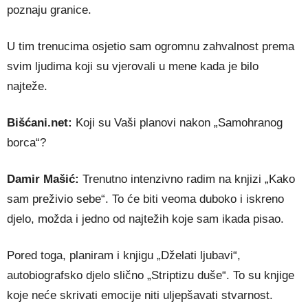
poznaju granice.
U tim trenucima osjetio sam ogromnu zahvalnost prema
svim ljudima koji su vjerovali u mene kada je bilo
najteže.
Bišćani.net:
Koji su Vaši planovi nakon „Samohranog
borca“?
Damir Mašić:
Trenutno intenzivno radim na knjizi „Kako
sam preživio sebe“. To će biti veoma duboko i iskreno
djelo, možda i jedno od najtežih koje sam ikada pisao.
Pored toga, planiram i knjigu „Dželati ljubavi“,
autobiografsko djelo slično „Striptizu duše“. To su knjige
koje neće skrivati emocije niti uljepšavati stvarnost.