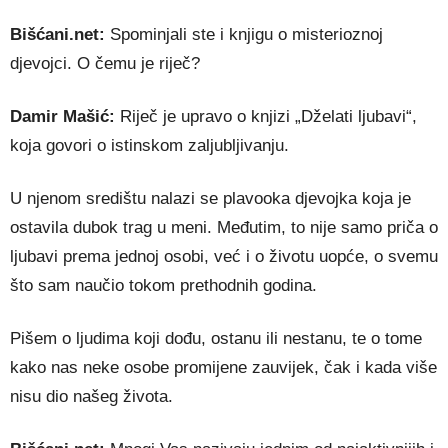
Bišćani.net:
Spominjali ste i knjigu o misterioznoj
djevojci. O čemu je riječ?
Damir Mašić:
Riječ je upravo o knjizi „Dželati ljubavi“,
koja govori o istinskom zaljubljivanju.
U njenom središtu nalazi se plavooka djevojka koja je
ostavila dubok trag u meni. Međutim, to nije samo priča o
ljubavi prema jednoj osobi, već i o životu uopće, o svemu
što sam naučio tokom prethodnih godina.
Pišem o ljudima koji dođu, ostanu ili nestanu, te o tome
kako nas neke osobe promijene zauvijek, čak i kada više
nisu dio našeg života.