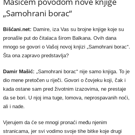
Mašićem povodom nove knjige
„Samohrani borac“
Bišćani.net:
Damire, iza Vas su brojne knjige koje su
pronašle put do čitalaca širom Balkana. Ovih dana
mnogo se govori o Vašoj novoj knjizi „Samohrani borac“.
Šta ona zapravo predstavlja?
Damir Mašić:
„Samohrani borac“ nije samo knjiga. To je
dio mene pretočen u riječi. Govori o čovjeku koji, čak i
kada ostane sam pred životnim izazovima, ne prestaje
da se bori. U njoj ima tuge, lomova, neprospavanih noći,
ali i nade.
Vjerujem da će se mnogi pronaći među njenim
stranicama, jer svi vodimo svoje tihe bitke koje drugi