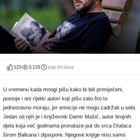
123
3.133
prije 84 dana
U vremenu kada mnogi pišu kako bi bili primijećeni,
postoje i oni rijetki autori koji pišu zato što to
jednostavno moraju, jer emocije ne mogu zadržati u sebi.
Jedan od njih je i književnik Damir Mašić, autor brojnih
djela koja već godinama pronalaze put do srca čitalaca
širom Balkana i dijaspore. Njegove knjige nisu samo