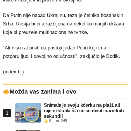
Da Putin nije napao Ukrajinu, teza je čelnika bosanskih
Srba, Rusija bi bila razbijena na nekoliko manjih država
koje bi preuzele multinacionalne tvrtke.
“Ali nisu računali da postoji jedan Putin koji ima
potporu ljudi i dovoljno odlučnosti”, zaključio je Dodik.
(index.hr)
Možda vas zanima i ovo
Snimala je svoju kćerku na plaži, ali
nije ni slutila šta će se desiti narednih
1
sekundi!
8
👁 245