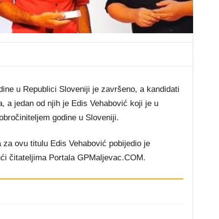
ine u Republici Sloveniji je završeno, a kandidati
, a jedan od njih je Edis Vehabović koji je u
bročiniteljem godine u Sloveniji.
za ovu titulu Edis Vehabović pobijedio je
ući čitateljima Portala GPMaljevac.COM.