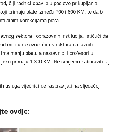
, čiji radnici obavljaju poslove prikupljanja
koji primaju plate između 700 i 800 KM, te da bi
ventualnim korekcijama plata.
avnog sektora i obrazovnih institucija, ističući da
a od onih u rukovodećim strukturama javnih
ima manju platu, a nastavnici i profesori u
jeku primaju 1.300 KM. Ne smijemo zaboraviti taj
 usluga vijećnici će raspravljati na sljedećoj
jte ovdje: