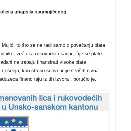
olicija uhapsila osumnjičenog
 Mujić, to što se ne radi samo o povećanju plata
adnike, već i za rukovodeći kadar, čije se plate
đani ne trebaju finansirati visoke plate
 rješenja, kao što su subvencije s viših nivoa
reduzeća financiraju iz tih izvora“, poručio je.