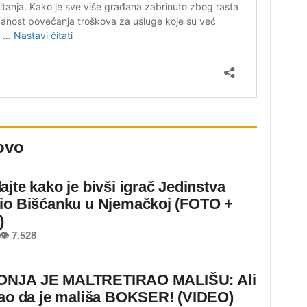
ovo
ajte kako je bivši igrač Jedinstva
io Bišćanku u Njemačkoj (FOTO +
)
👁 7.528
NJA JE MALTRETIRAO MALIŠU: Ali
nao da je mališa BOKSER! (VIDEO)