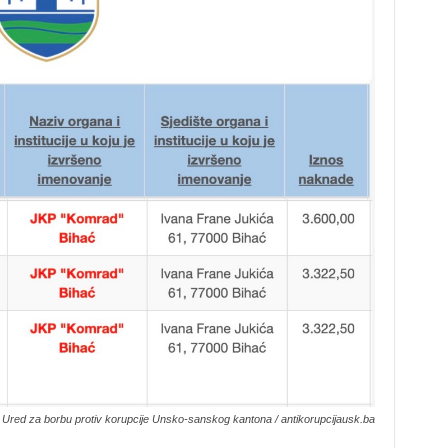
: Ured za borbu protiv korupcije Unsko-sanskog kantona / antikorupcijausk.ba