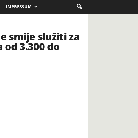
IMPRESSUM
 smije služiti za
 od 3.300 do