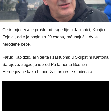
Četiri mjeseca je prošlo od tragedije u Jablanici, Konjicu i
Fojnici, gdje je poginulo 29 osoba, računajući i dvije
nerođene bebe.
Faruk Kapidžić, arhitekta i zastupnik u Skupštini Kantona
Sarajevo, stigao je ispred Parlamenta Bosne i
Hercegovine kako bi podržao proteste studenata.