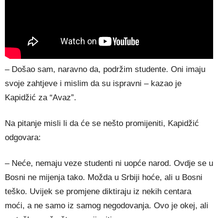
– Došao sam, naravno da, podržim studente. Oni imaju
svoje zahtjeve i mislim da su ispravni – kazao je
Kapidžić za “Avaz”.
Na pitanje misli li da će se nešto promijeniti, Kapidžić
odgovara:
– Neće, nemaju veze studenti ni uopće narod. Ovdje se u
Bosni ne mijenja tako. Možda u Srbiji hoće, ali u Bosni
teško. Uvijek se promjene diktiraju iz nekih centara
moći, a ne samo iz samog negodovanja. Ovo je okej, ali