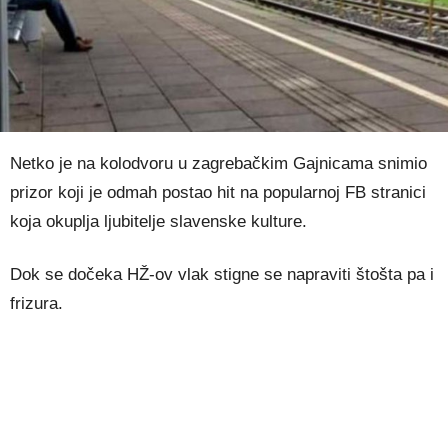
Netko je na kolodvoru u zagrebačkim Gajnicama snimio
prizor koji je odmah postao hit na popularnoj FB stranici
koja okuplja ljubitelje slavenske kulture.
Dok se dočeka HŽ-ov vlak stigne se napraviti štošta pa i
frizura.