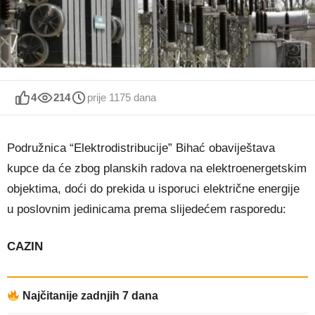
4
214
prije 1175 dana
Podružnica “Elektrodistribucije” Bihać obaviještava
kupce da će zbog planskih radova na elektroenergetskim
objektima, doći do prekida u isporuci električne energije
u poslovnim jedinicama prema slijedećem rasporedu:
CAZIN
Najčitanije zadnjih 7 dana