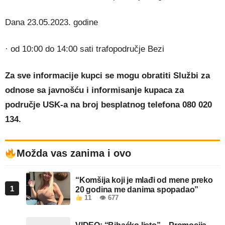
Dana 23.05.2023. godine
· od 10:00 do 14:00 sati trafopodručje Bezi
Za sve informacije kupci se mogu obratiti Službi za
odnose sa javnošću i informisanje kupaca za
područje USK-a na broj besplatnog telefona 080 020
134.
Možda vas zanima i ovo
“Komšija koji je mlađi od mene preko
1
20 godina me danima spopadao”
11
👁 677