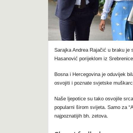
t
Sarajka Andrea Rajačić u braku je s
Hasanović porijeklom iz Srebrenice
Bosna i Hercegovina je oduvijek bila
osvojiti i poznate svjetske muškarc
Naše ljepotice su tako osvojile src
popularni širom svijeta. Samo za “
najpoznatijih bh. zetova.