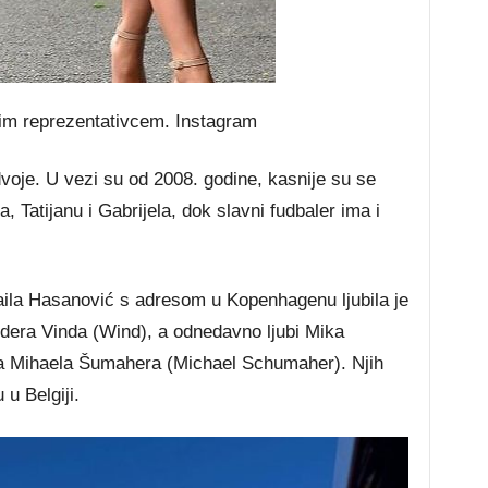
kim reprezentativcem.
Instagram
dvoje. U vezi su od 2008. godine, kasnije su se
a, Tatijanu i Gabrijela, dok slavni fudbaler ima i
ila Hasanović s adresom u Kopenhagenu ljubila je
dera Vinda (Wind), a odnedavno ljubi Mika
 Mihaela Šumahera (Michael Schumaher). Njih
u Belgiji.