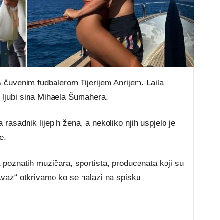
 čuvenim fudbalerom Tijerijem Anrijem. Laila
 ljubi sina Mihaela Šumahera.
 rasadnik lijepih žena, a nekoliko njih uspjelo je
e.
a poznatih muzičara, sportista, producenata koji su
Avaz“ otkrivamo ko se nalazi na spisku