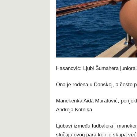
Hasanović: Ljubi Šumahera juniora
Ona je rođena u Danskoj, a često po
Manekenka Aida Muratović, porijekl
Andreja Kotnika.
Ljubavi između fudbalera i manekenki
slučaju ovog para koji je skupa već