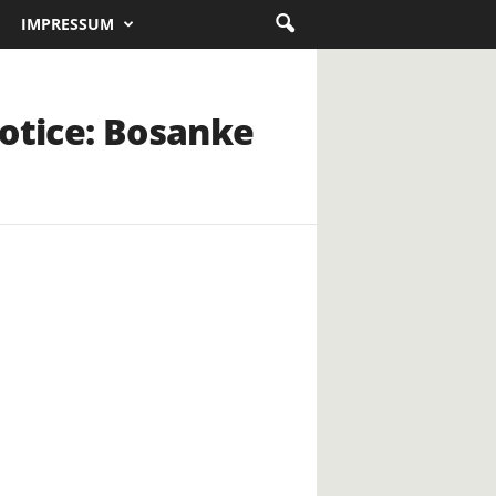
IMPRESSUM
potice: Bosanke