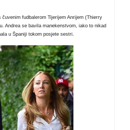
s čuvenim fudbalerom Tijerijem Anrijem (Thierry
u. Andrea se bavila manekenstvom, iako to nikad
znala u Španiji tokom posjete sestri.