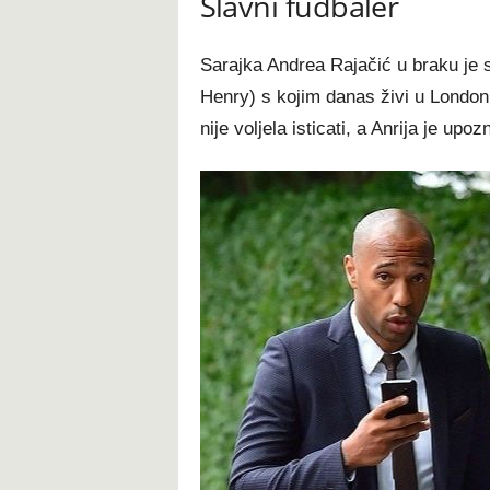
Slavni fudbaler
Sarajka Andrea Rajačić u braku je 
Henry) s kojim danas živi u London
nije voljela isticati, a Anrija je upo