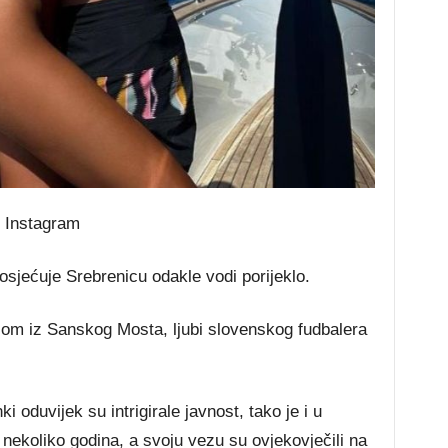
.
Instagram
sjećuje Srebrenicu odakle vodi porijeklo.
om iz Sanskog Mosta, ljubi slovenskog fudbalera
 oduvijek su intrigirale javnost, tako je i u
 nekoliko godina, a svoju vezu su ovjekovječili na