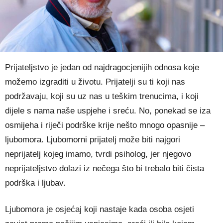
Prijateljstvo je jedan od najdragocjenijih odnosa koje
možemo izgraditi u životu. Prijatelji su ti koji nas
podržavaju, koji su uz nas u teškim trenucima, i koji
dijele s nama naše uspjehe i sreću. No, ponekad se iza
osmijeha i riječi podrške krije nešto mnogo opasnije –
ljubomora. Ljubomorni prijatelj može biti najgori
neprijatelj kojeg imamo, tvrdi psiholog, jer njegovo
neprijateljstvo dolazi iz nečega što bi trebalo biti čista
podrška i ljubav.
Ljubomora je osjećaj koji nastaje kada osoba osjeti