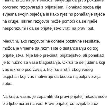
mentalno zdravlje. Psiholozi savjetuju da prvo pokušate
otvoreno razgovarati s prijateljem. Ponekad osoba nije
svjesna svojih osjećaja ili kako njezino ponašanje utječe
na druge. Iskren razgovor može pomoći da se riješe
nesporazumi i da se prijateljstvo vrati na pravi put.
Međutim, ako razgovor ne donese pozitivne rezultate,
možda je vrijeme da razmislite o distanciranju od tog
prijateljstva. Nije lako prekinuti prijateljstvo, ali ponekad
je to nužno za vaše blagostanje. Okružite se ljudima koji
vas iskreno podržavaju, koji su sretni zbog vašeg
uspjeha i koji vas motiviraju da budete najbolja verzija
sebe.
Na kraju, važno je zapamtiti da pravi prijatelj nikada neće
biti ljubomoran na vas. Pravi prijatelj će uvijek biti uz