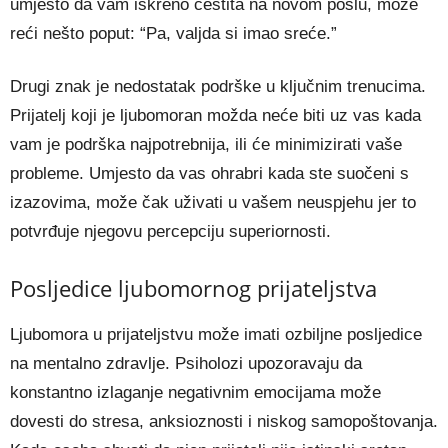
umjesto da vam iskreno čestita na novom poslu, može
reći nešto poput: “Pa, valjda si imao sreće.”
Drugi znak je nedostatak podrške u ključnim trenucima.
Prijatelj koji je ljubomoran možda neće biti uz vas kada
vam je podrška najpotrebnija, ili će minimizirati vaše
probleme. Umjesto da vas ohrabri kada ste suočeni s
izazovima, može čak uživati u vašem neuspjehu jer to
potvrđuje njegovu percepciju superiornosti.
Posljedice ljubomornog prijateljstva
Ljubomora u prijateljstvu može imati ozbiljne posljedice
na mentalno zdravlje. Psiholozi upozoravaju da
konstantno izlaganje negativnim emocijama može
dovesti do stresa, anksioznosti i niskog samopoštovanja.